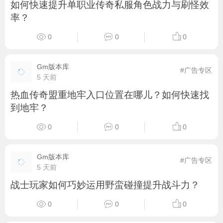
如何快速提升单职业传奇私服角色战力与刷怪效
率？
0
0
0
Gm版本库
#广告专区
5 天前
热血传奇盟重地牢入口位置在哪儿？如何快速找
到地牢？
0
0
0
Gm版本库
#广告专区
5 天前
战士玩家如何巧妙运用野蛮碰撞提升战斗力？
0
0
0