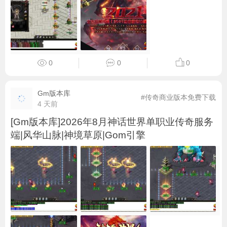
0
0
0
Gm版本库
#传奇商业版本免费下载
4 天前
[Gm版本库]2026年8月神话世界单职业传奇服务
端|风华山脉|神境草原|Gom引擎