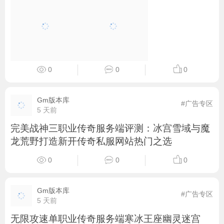
0
0
0
Gm版本库
#广告专区
5 天前
完美战神三职业传奇服务端评测：冰宫雪域与魔
龙荒野打造新开传奇私服网站热门之选
0
0
0
Gm版本库
#广告专区
5 天前
无限攻速单职业传奇服务端寒冰王座幽灵迷宫