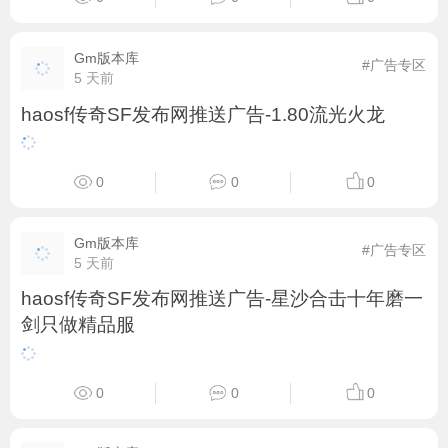
Gm版本库
#广告专区
5 天前
haosf传奇SF发布网推送广告-1.80流光火龙
0
0
0
Gm版本库
#广告专区
5 天前
haosf传奇SF发布网推送广告-星沙合击十年磨一
剑只做精品服
0
0
0