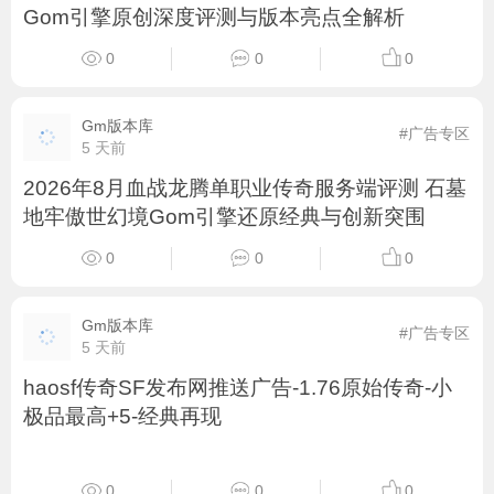
Gom引擎原创深度评测与版本亮点全解析
0
0
0
Gm版本库
#广告专区
5 天前
2026年8月血战龙腾单职业传奇服务端评测 石墓
地牢傲世幻境Gom引擎还原经典与创新突围
0
0
0
Gm版本库
#广告专区
5 天前
haosf传奇SF发布网推送广告-1.76原始传奇-小
极品最高+5-经典再现
0
0
0