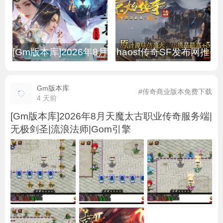
[Gm版本库]2026年8月
haosf传奇SF发布网推
Gm版本库
#传奇商业版本免费下载
4 天前
[Gm版本库]2026年8月天魔太古职业传奇服务端|
无极剑圣|流浪法师|Gom引擎