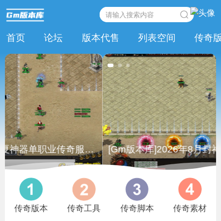
首页
论坛
版本代售
列表空间
传奇
[Gm版本库]2026年8月封神昆仑巅单职业传奇版本|
传奇版本
传奇工具
传奇脚本
传奇素材