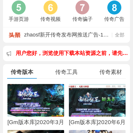
手游页游
传奇视频
传奇骗子
传奇广告
用户您好，浏览使用下载本站资源之前，请先阅读本站【免责声明】
zhaosf新开传奇发布网推送广告-星沙
全部
用户您好，浏览使用下载本站资源之前，请先阅读本站【免责声明】
zhaosf新开传奇发布网推送广告-龙神
zhaosf新开传奇发布网推送广告-1.80
用户您好，浏览使用下载本站资源之前，请先阅读本站【免责声明】
Gm版本库封神昆仑巅单职业翎风引擎
Gm版本库华夏神器单职业新Gom引擎：
2026年8月Gm版本库首发混沌战歌单职
传奇版本
传奇工具
传奇素材
zhaosf新开传奇发布网推送广告-老三
zhaosf新开传奇发布网推送广告-哪吒
zhaosf新开传奇发布网推送广告-1.80
[Gm版本库]2020年3月
[Gm版本库]2020年6月