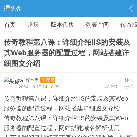
›
教程广告专区
›
视屏教程学习
›
内容
首页
论坛
版本代售
列表空间
传奇
传奇教程第八课：详细介绍IIS的安装及
其Web服务器的配置过程，网站搭建详
细图文介绍
Gm版本库
楼主
管理员
2024-10-15 14:16:39
2671
0
传奇教程第八课：详细介绍IIS的安装及其Web
服务器的配置过程，网站搭建详细图文介绍
传奇教程第八课：详细介绍IIS的安装及其Web
服务器的配置过程，网站搭建域名解析使用