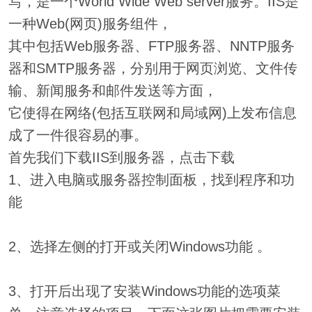
写，是一个World Wide Web server服务。IIS是
一种Web(网页)服务组件，
其中包括Web服务器、FTP服务器、NNTP服务
器和SMTP服务器，分别用于网页浏览、文件传
输、新闻服务和邮件发送等方面，
它使得在网络(包括互联网和局域网)上发布信息
成了一件很容易的事。
首先我们下载IIS到服务器，点击下载
1、进入电脑或服务器控制面板，找到程序和功
能
2、选择左侧的打开或关闭Windows功能 。
3、打开后出现了安装Windows功能的选项菜