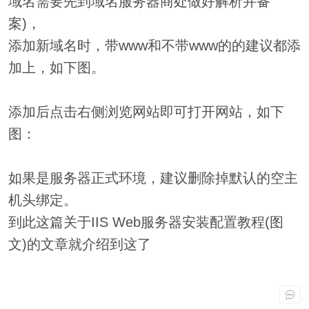
域名需要先到域名服务器商处做好解析并备
案)，
添加新域名时，带www和不带www的的建议都添
加上，如下图。
添加后点击右侧浏览网站即可打开网站，如下
图：
如果是服务器正式环境，建议删除掉默认的空主
机头绑定。
到此这篇关于IIS Web服务器安装配置教程(图
文)的文章就介绍到这了