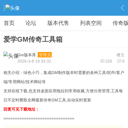
›
传奇私服专区
›
传奇私服工具
›
内容
首页
论坛
版本代售
列表空间
传奇
爱学GM传奇工具箱
Gm版本库
楼主
管理员
2026-3-8 19:33:32
226
0
相关介绍：绿色小巧，集成GM制作版本时需要的各种工具/软件/客户
端/常用网站/技术网站等
支持在线下载,也支持桌面应用拖拉到常用收藏,方便分类管理,工具每
日不定时爬取全网最新传奇GM工具,自动实时更新
回复可见下载地址：
===============================