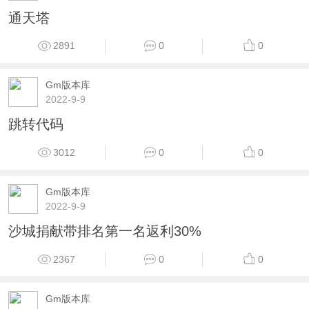
通天塔
2891
0
0
Gm版本库
2022-9-9
跳转代码
3012
0
0
Gm版本库
2022-9-9
沙城捐献带排名第一名返利30%
2367
0
0
Gm版本库