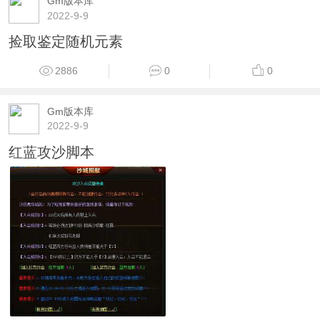
Gm版本库
2022-9-9
捡取鉴定随机元素
2886
0
0
Gm版本库
2022-9-9
红蓝攻沙脚本