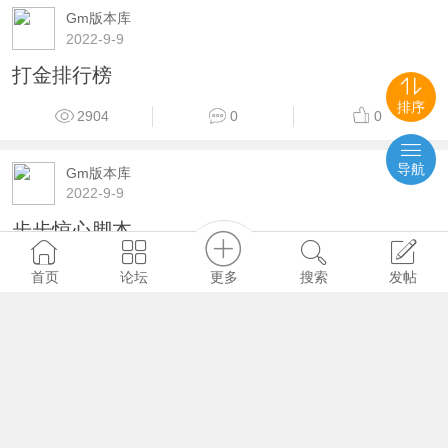
Gm版本库
2022-9-9
打金排行榜
排序
2904
0
0
导航
Gm版本库
2022-9-9
步步惊心脚本
2730
0
0
更多
首页
论坛
搜索
发帖
Gm版本库
2022-9-9
RMB提现脚本
2302
0
0