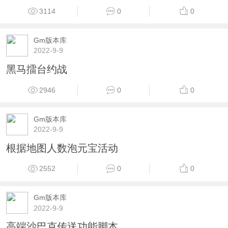
3114
0
0
Gm版本库
2022-9-9
黑马擂台约战
2946
0
0
Gm版本库
2022-9-9
根据地图人数泡元宝活动
2552
0
0
Gm版本库
2022-9-9
高端沙巴克传送功能脚本