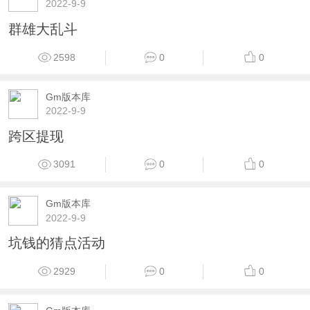
2022-9-9
群雄大乱斗
2598
0
0
Gm版本库
2022-9-9
跨区提现
3091
0
0
Gm版本库
2022-9-9
坑钱的猜点活动
2929
0
0