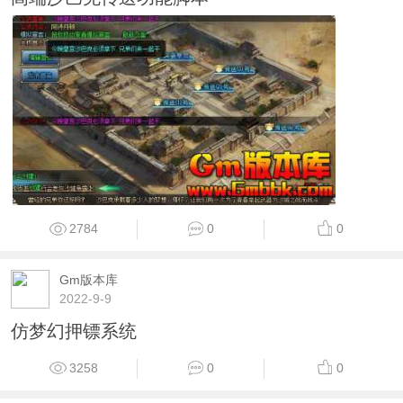
2784
0
0
Gm版本库
2022-9-9
仿梦幻押镖系统
3258
0
0