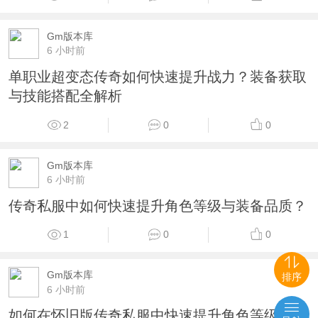
Gm版本库
6 小时前
单职业超变态传奇如何快速提升战力？装备获取
与技能搭配全解析
2
0
0
Gm版本库
6 小时前
传奇私服中如何快速提升角色等级与装备品质？
1
0
0
Gm版本库
排序
6 小时前
如何在怀旧版传奇私服中快速提升角色等级？