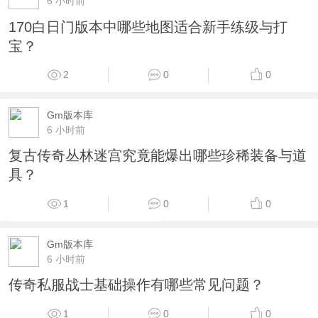
6 小时前
170白日门版本中哪些地图适合新手练级与打
宝？
2
0
0
Gm版本库
6 小时前
复古传奇丛林迷宫究竟能爆出哪些珍稀装备与道
具？
1
0
0
Gm版本库
6 小时前
传奇私服战士基础操作有哪些常见问题？
1
0
0