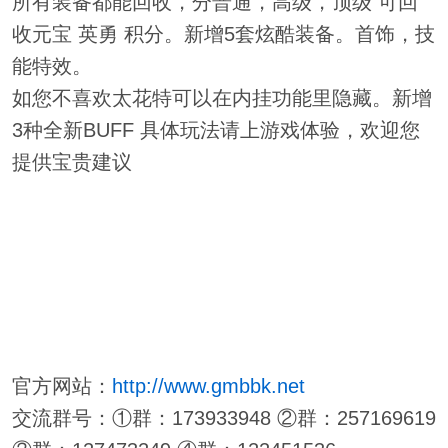
所有装备都能回收，分普通，高级，顶级 可回
收元宝 英勇 积分。新增5套炫酷装备。首饰，技
能特效。
如您不喜欢太花特可以在内挂功能里隐藏。新增
3种全新BUFF 具体玩法请上游戏体验，欢迎您
提供宝贵建议
官方网站：
http://www.gmbbk.net
交流群号：①群：173933948 ②群：257169619