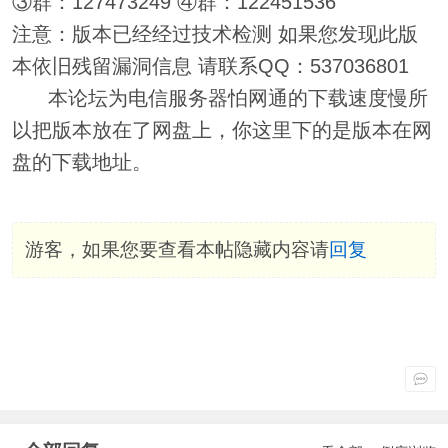
③群：127473249 ④群：122451536
注意：版本已经经过技术检测 如果您发现此版
本依旧残留漏洞信息 请联系QQ：537036801
本论坛为电信服务器怕网通的下载速度慢所
以把版本放在了网盘上，你这里下的是版本在网
盘的下载地址。
游客，如果您要查看本帖隐藏内容请
回复