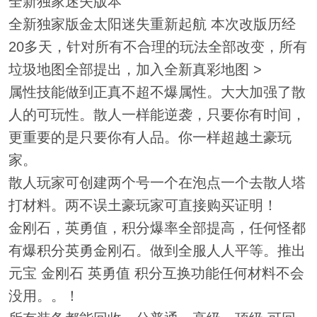
全新独家迷失版本
全新独家版金太阳迷失重新起航 本次改版历经
20多天，针对所有不合理的玩法全部改变，所有
垃圾地图全部提出，加入全新真彩地图 >
属性技能做到正真不超不爆属性。大大加强了散
人的可玩性。散人一样能逆袭，只要你有时间，
更重要的是只要你有人品。你一样超越土豪玩
家。
散人玩家可创建两个号一个在泡点一个去散人塔
打材料。两不误土豪玩家可直接购买证明！
金刚石，英勇值，积分爆率全部提高，任何怪都
有爆积分英勇金刚石。做到全服人人平等。推出
元宝 金刚石 英勇值 积分互换功能任何材料不会
没用。。！