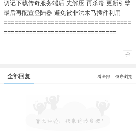
切记下载传奇服务端后 先解压 再杀毒 更新引擎
最后再配置登陆器 避免被非法木马插件利用
===================================
===============================
全部回复
看全部
倒序浏览