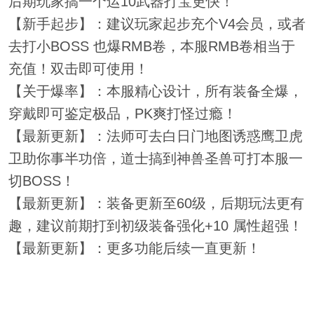
后期玩家搞一个运10武器打宝更快！
【新手起步】：建议玩家起步充个V4会员，或者
去打小BOSS 也爆RMB卷，本服RMB卷相当于
充值！双击即可使用！
【关于爆率】：本服精心设计，所有装备全爆，
穿戴即可鉴定极品，PK爽打怪过瘾！
【最新更新】：法师可去白日门地图诱惑鹰卫虎
卫助你事半功倍，道士搞到神兽圣兽可打本服一
切BOSS！
【最新更新】：装备更新至60级，后期玩法更有
趣，建议前期打到初级装备强化+10 属性超强！
【最新更新】：更多功能后续一直更新！