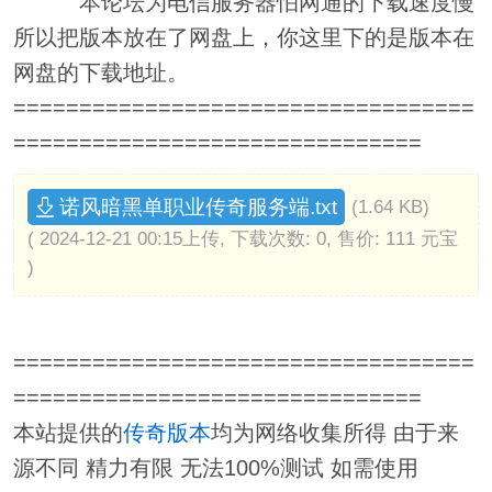
本论坛为电信服务器怕网通的下载速度慢
所以把版本放在了网盘上，你这里下的是版本在
网盘的下载地址。
===================================
===============================
诺风暗黑单职业传奇服务端.txt
(1.64 KB)
( 2024-12-21 00:15上传, 下载次数: 0, 售价: 111 元宝
)
===================================
===============================
本站提供的
传奇版本
均为网络收集所得 由于来
源不同 精力有限 无法100%测试 如需使用