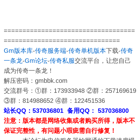
===================================
===============================
Gm版本库
-
传奇服务端
-
传奇单机版本
下载-
传奇
一条龙
-
Gm论坛
-
传奇私服
交流平台，让您自己
成为传奇一条龙！
解压密码：gmbbk.com
交流群号：①群：173933948 ②群：257169619
③群：814988652 ④群：122451536
站长QQ：537036801 备用QQ： 537036800
注意：版本都是网络收集或者购买所得，版本不
保证完整性，有问题小瑕疵需自行修复！