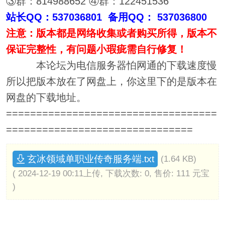
③群：814988652 ④群：122451536
站长QQ：537036801 备用QQ： 537036800
注意：版本都是网络收集或者购买所得，版本不
保证完整性，有问题小瑕疵需自行修复！
本论坛为电信服务器怕网通的下载速度慢
所以把版本放在了网盘上，你这里下的是版本在
网盘的下载地址。
===================================
===============================
玄冰领域单职业传奇服务端.txt
(1.64 KB)
( 2024-12-19 00:11上传, 下载次数: 0, 售价: 111 元宝
)