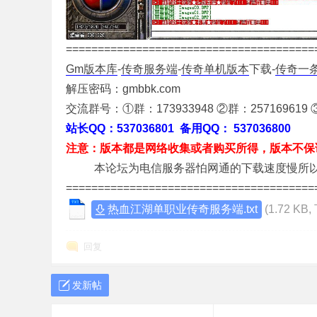
=======================================
Gm版本库
-
传奇服务端
-
传奇单机版本
下载-
传奇一
解压密码：gmbbk.com
交流群号：①群：173933948 ②群：257169619 ③
传
站长QQ：537036801 备用QQ： 537036800
注意：版本都是网络收集或者购买所得，版本不保
本论坛为电信服务器怕网通的下载速度慢所以把
=======================================
热血江湖单职业传奇服务端.txt
(1.72 KB
回复
奇
发新帖