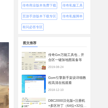
传奇商业版本免费下载
传奇私服工具
页游手游版本下载专区
传奇私服脚本
有问必答专区
图文推荐
传奇Gm万能工具包，开
合区一键加地图装备等
2019-08-24
Gom引擎新手架设详细教
程高清在线观看
2018-12-10
DBC2000汉化版+注册机
+多区补丁（64位+32位的