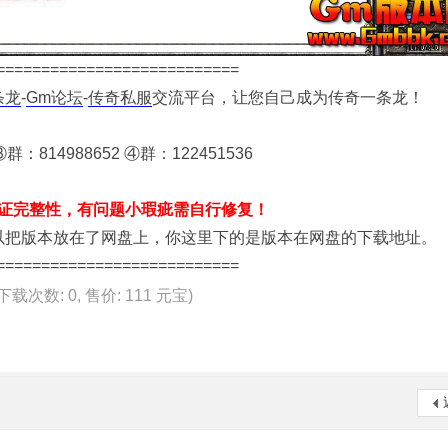
===========================
条龙
-
Gm论坛
-
传奇私服
交流平台，让您自己成为传奇一条龙！
群：814988652 ④群：122451536
证完整性，有问题小瑕疵需自行修复！
版本放在了网盘上，你这里下的是版本在网盘的下载地址。
===========================
, 下载次数: 0, 售价: 111 元宝)