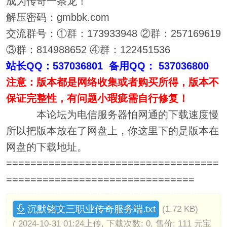
成为传奇一条龙！
解压密码：gmbbk.com
交流群号：①群：173933948 ②群：257169619
③群：814988652 ④群：122451536
站长QQ：537036801 备用QQ： 537036800
注意：版本都是网络收集或者购买所得，版本不
保证完整性，有问题小瑕疵需自行修复！
本论坛为电信服务器怕网通的下载速度慢
所以把版本放在了网盘上，你这里下的是版本在
网盘的下载地址。
===================================
===============================
沉默铭文三职业传奇服务端.txt
(1.72 KB)
( 2024-10-31 01:24上传, 下载次数: 0, 售价: 111 元宝