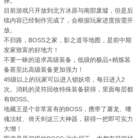
择。
目前游戏只开放到北方冰原与南部废墟，但是后
续内容已经制作完成了，会根据玩家进度按需开
放。
不归路，BOSS之家，影之道等地图，是前中期
发家致富的好地方！
不要一昧的追求高级装备，低级的极品+精炼装
备甚至比高级装备更加强力！
45级以上的玩家可以进入锁妖塔，每日进入2
次。消耗的灵符回收特殊装备获得，里面每层都
有BOSS。
地藏王是个非常富有的BOSS，携带了屠龙、嗜
魂法杖、倚天剑这三大神器，获得一把即可实力
大增！