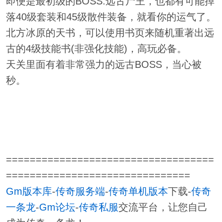
即便是最初级的BOSS:远古尸王，也都有可能掉
落40级套装和45级散件装备，就看你的运气了。
北方冰原的天书，可以使用书页来随机重著出远
古的4级技能书(非强化技能)，高玩必备。
天关里面有着非常强力的远古BOSS，当心被
秒。
===================================
===============================
Gm版本库
-
传奇服务端
-
传奇单机版本
下载-
传奇
一条龙
-
Gm论坛
-
传奇私服
交流平台，让您自己