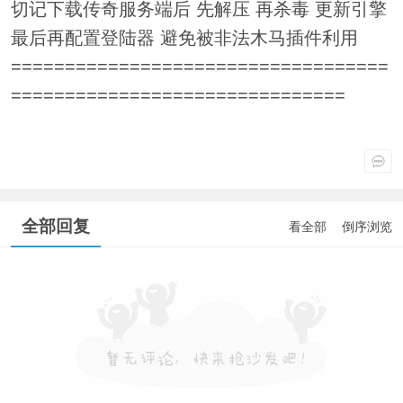
切记下载传奇服务端后 先解压 再杀毒 更新引擎
最后再配置登陆器 避免被非法木马插件利用
===================================
===============================
全部回复
看全部
倒序浏览