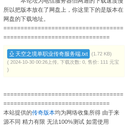
本论坛为电信服务器怕网通的下载速度慢
所以把版本放在了网盘上，你这里下的是版本在
网盘的下载地址。
===================================
===============================
天空之境单职业传奇服务端.txt
(1.72 KB)
( 2024-10-30 00:26上传, 下载次数: 0, 售价: 111 元宝
)
===================================
===============================
本站提供的
传奇版本
均为网络收集所得 由于来
源不同 精力有限 无法100%测试 如需使用