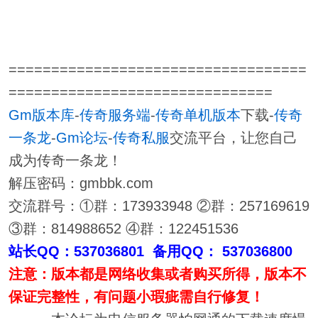
===================================
===============================
Gm版本库
-
传奇服务端
-
传奇单机版本
下载-
传奇
一条龙
-
Gm论坛
-
传奇私服
交流平台，让您自己
成为传奇一条龙！
解压密码：gmbbk.com
交流群号：①群：173933948 ②群：257169619
③群：814988652 ④群：122451536
站长QQ：537036801 备用QQ： 537036800
注意：版本都是网络收集或者购买所得，版本不
保证完整性，有问题小瑕疵需自行修复！