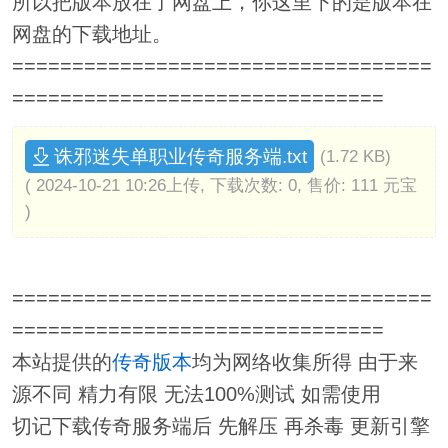
所以把版本放在了网盘上，你这里下的是版本在
网盘的下载地址。
===================================
===============================
诛邪迷失单职业传奇服务端.txt
(1.72 KB)
( 2024-10-21 10:26上传, 下载次数: 0, 售价: 111 元宝
)
===================================
===============================
本站提供的
传奇版本
均为网络收集所得 由于来
源不同 精力有限 无法100%测试 如需使用
切记下载传奇服务端后 先解压 再杀毒 更新引擎