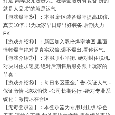
打造.高等级无法进入。狂暴全服所有装备.拼的
就是人品.拼的就是运气
【游戏爆率⑤】：本服.新区装备爆率提高10倍.
真实10倍.只为玩家早日爆出好装备.后期火力
PK.
【游戏介绍⑥】：新区加入双倍爆率地图.里面
怪物爆率绝对是真实双倍.爆不爆出.看你运气.
【游戏介绍⑦】：本服职业平衡. 绝对封住脱机.
对决封住加速度.绝对后期售后服务跟上玩家的
节奏！
【游戏介绍⑧】：每日多区重金广告-保证人气 -
保证激情 -游戏愉快 -公司长期运行 -绝对专业系
统化！激情尽在合区
【无毒登录器】：本登录器为专用封挂版.绿色