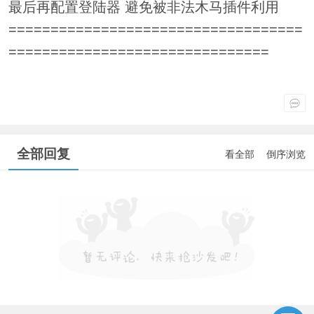
最后再配置登陆器 避免被非法木马插件利用
===================================
===============================
全部回复
看全部
倒序浏览