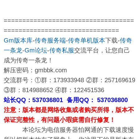
===================================
===============================
Gm版本库
-
传奇服务端
-
传奇单机版本
下载-
传奇
一条龙
-
Gm论坛
-
传奇私服
交流平台，让您自己
成为传奇一条龙！
解压密码：gmbbk.com
交流群号：①群：173933948 ②群：257169619
③群：814988652 ④群：122451536
站长QQ：537036801 备用QQ： 537036800
注意：版本都是网络收集或者购买所得，版本不
保证完整性，有问题小瑕疵需自行修复！
本论坛为电信服务器怕网通的下载速度慢