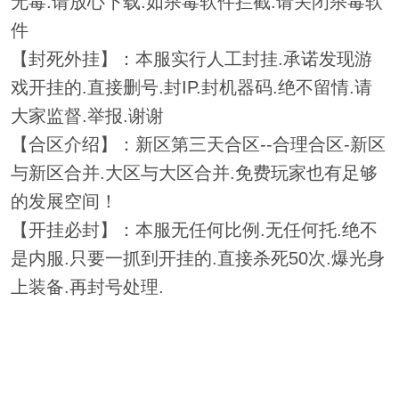
无毒.请放心下载.如杀毒软件拦截.请关闭杀毒软
件
【封死外挂】：本服实行人工封挂.承诺发现游
戏开挂的.直接删号.封IP.封机器码.绝不留情.请
大家监督.举报.谢谢
【合区介绍】：新区第三天合区--合理合区-新区
与新区合并.大区与大区合并.免费玩家也有足够
的发展空间！
【开挂必封】：本服无任何比例.无任何托.绝不
是内服.只要一抓到开挂的.直接杀死50次.爆光身
上装备.再封号处理.