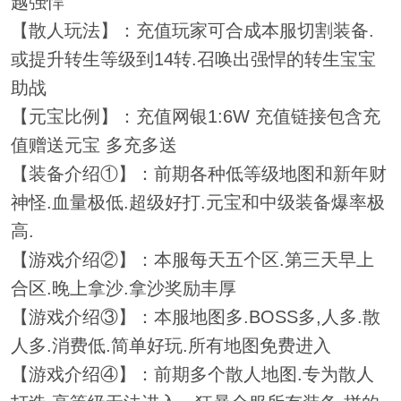
越强悍
【散人玩法】：充值玩家可合成本服切割装备.
或提升转生等级到14转.召唤出强悍的转生宝宝
助战
【元宝比例】：充值网银1:6W 充值链接包含充
值赠送元宝 多充多送
【装备介绍①】：前期各种低等级地图和新年财
神怪.血量极低.超级好打.元宝和中级装备爆率极
高.
【游戏介绍②】：本服每天五个区.第三天早上
合区.晚上拿沙.拿沙奖励丰厚
【游戏介绍③】：本服地图多.BOSS多,人多.散
人多.消费低.简单好玩.所有地图免费进入
【游戏介绍④】：前期多个散人地图.专为散人