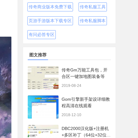
传奇商业版本免费下载
传奇私服工具
页游手游版本下载专区
传奇私服脚本
有问必答专区
图文推荐
传奇Gm万能工具包，开
合区一键加地图装备等
2019-08-24
Gom引擎新手架设详细教
程高清在线观看
2018-12-10
DBC2000汉化版+注册机
+多区补丁（64位+32位的