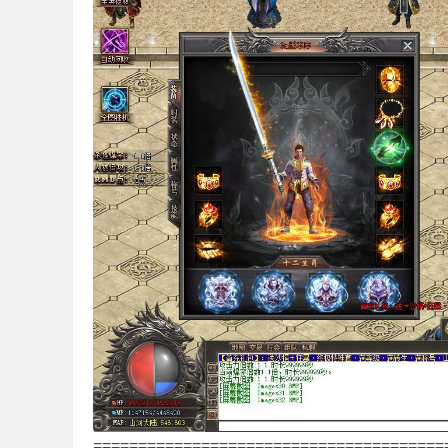
论
坛
,
=======================================