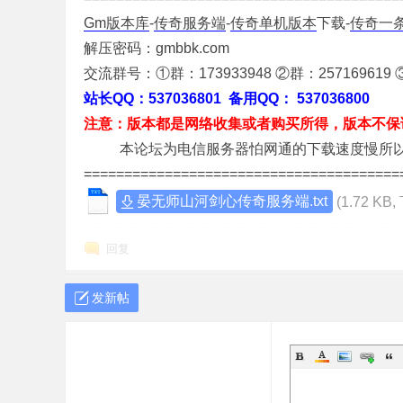
Gm版本库
-
传奇服务端
-
传奇单机版本
下载-
传奇一
解压密码：gmbbk.com
交流群号：①群：173933948 ②群：257169619 ③
站长QQ：537036801 备用QQ： 537036800
注意：版本都是网络收集或者购买所得，版本不保
传
本论坛为电信服务器怕网通的下载速度慢所以把
=======================================
晏无师山河剑心传奇服务端.txt
(1.72 KB
回复
发新帖
奇