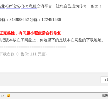
条龙
-
Gm论坛
-
传奇私服
交流平台，让您自己成为传奇一条龙！
群：814988652 ④群：122451536
证完整性，有问题小瑕疵需自行修复！
版本放在了网盘上，你这里下的是版本在网盘的下载地址。
===============================
, 下载次数: 0, 售价: 111 元宝)
高级