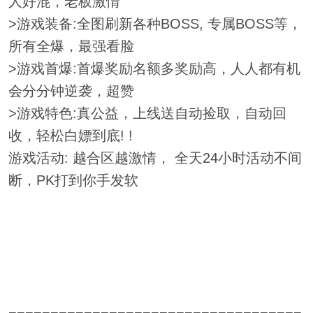
人好混，老板激情
>游戏装备:全图刷新各种BOSS, 专属BOSS等，
所有全爆，最强看脸
>游戏首爆:首爆奖励名额多奖励高，人人都有机
会分分钟逆袭，超赞
>游戏特色:真公益，上线送自动捡取，自动回
收，轻松白嫖到底! !
游戏活动: 越合区越激情， 全天24小时活动不间
断，PK打到你手发软