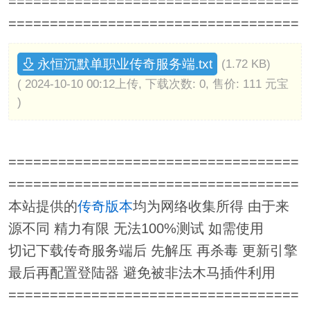
===================================
===================================
永恒沉默单职业传奇服务端.txt
(1.72 KB)
( 2024-10-10 00:12上传, 下载次数: 0, 售价: 111 元宝
)
===================================
===================================
本站提供的
传奇版本
均为网络收集所得 由于来
源不同 精力有限 无法100%测试 如需使用
切记下载传奇服务端后 先解压 再杀毒 更新引擎
最后再配置登陆器 避免被非法木马插件利用
===================================