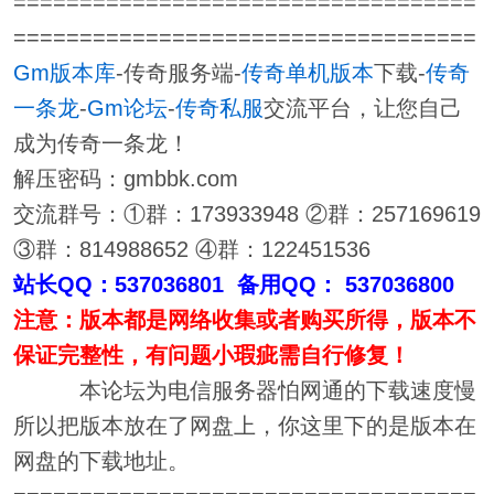
===================================
===================================
Gm版本库
-传奇服务端-
传奇单机版本
下载-
传奇
一条龙
-
Gm论坛
-
传奇私服
交流平台，让您自己
成为传奇一条龙！
解压密码：gmbbk.com
交流群号：①群：173933948 ②群：257169619
③群：814988652 ④群：122451536
站长QQ：537036801 备用QQ： 537036800
注意：版本都是网络收集或者购买所得，版本不
保证完整性，有问题小瑕疵需自行修复！
本论坛为电信服务器怕网通的下载速度慢
所以把版本放在了网盘上，你这里下的是版本在
网盘的下载地址。