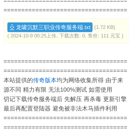
===================================
===================================
龙啸沉默三职业传奇服务端.txt
(1.72 KB)
( 2024-10-9 00:25上传, 下载次数: 0, 售价: 111 元宝 )
===================================
===================================
本站提供的
传奇版本
均为网络收集所得 由于来
源不同 精力有限 无法100%测试 如需使用
切记下载传奇服务端后 先解压 再杀毒 更新引擎
最后再配置登陆器 避免被非法木马插件利用
===================================
===================================