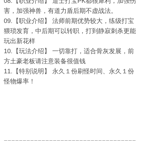
08.【职业介绍】 道士打宝PK都很犀利，加强伤
害，加强神兽，有道力盾后期不虚战法。
09.【职业介绍】 法师前期优势较大，练级打宝
猥琐发育，中后期可以转职，打到静寂刺杀更能
玩出新花样
10.【玩法介绍】 一切靠打，适合骨灰发展，前
方土豪老板请注意装备很值钱
11.【特别说明】 永久１份刷怪时间、永久１份
怪物爆率！