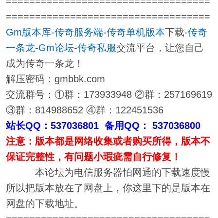
===================================
===================================
Gm版本库
-
传奇服务端
-
传奇单机版本
下载-
传奇
一条龙
-
Gm论坛
-
传奇私服
交流平台，让您自己
成为传奇一条龙！
解压密码：gmbbk.com
交流群号：①群：173933948 ②群：257169619
③群：814988652 ④群：122451536
站长QQ：537036801 备用QQ： 537036800
注意：版本都是网络收集或者购买所得，版本不
保证完整性，有问题小瑕疵需自行修复！
本论坛为电信服务器怕网通的下载速度慢
所以把版本放在了网盘上，你这里下的是版本在
网盘的下载地址。