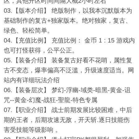
区，其他开区时间间隔大概2小时左右
03.【版本介绍】 绝版制作，以我本沉默版本为
基础制作的复古+独家版本。绝对独家，复古、
绿色、轻松简单。
04.【充值比例】 充值比例： 金币 1 : 15 游戏内
也可打怪获得，公平公正。
05.【装备介绍】 装备复古好看不花哨，属性复
古不变态，爆率偏高不泛滥，升级速度适当。网
站内有详细玩法介绍
06.【装备层次】 梦幻-浮幽-域类-暗黑-黄金-诅
咒--黄金-幻魔-战狂-聖龍-特色专属
07.【职业介绍】 战士前期发展比较困难，中后
期的王者，后期攻速无敌，开天斩.逐日技能伤
害受技能等级影响 。