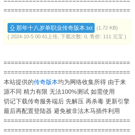
===================================
===================================
那年十八岁单职业传奇版本.txt
(1.72 KB)
( 2024-10-5 00:41上传, 下载次数: 0, 售价: 111 元宝 )
===================================
===================================
本站提供的
传奇版本
均为网络收集所得 由于来
源不同 精力有限 无法100%测试 如需使用
切记下载传奇服务端后 先解压 再杀毒 更新引擎
最后再配置登陆器 避免被非法木马插件利用
===================================
===================================