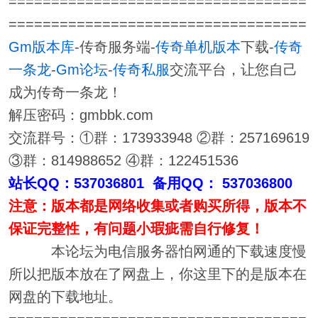
===================================
===================================
Gm版本库
-传奇服务端-
传奇单机版本
下载-
传奇
一条龙
-
Gm论坛
-
传奇私服
交流平台，让您自己
成为传奇一条龙！
解压密码：gmbbk.com
交流群号：①群：173933948 ②群：257169619
③群：814988652 ④群：122451536
站长QQ：537036801 备用QQ： 537036800
注意：版本都是网络收集或者购买所得，版本不
保证完整性，有问题小瑕疵需自行修复！
本论坛为电信服务器怕网通的下载速度慢
所以把版本放在了网盘上，你这里下的是版本在
网盘的下载地址。