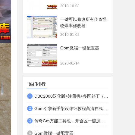
都有哦）
2018-10-08
一键可以修改所有传奇怪
物爆率修改器
2019-01-02
Gom微端一键配置器
2020-01-14
热门排行
DBC2000汉化版+注册机+多区补丁（64位+32位的都有哦）
1
Gom引擎新手架设详细教程高清在线观看
2
传奇Gm万能工具包，开合区一键加地图装备等
3
Gom微端一键配置器
4