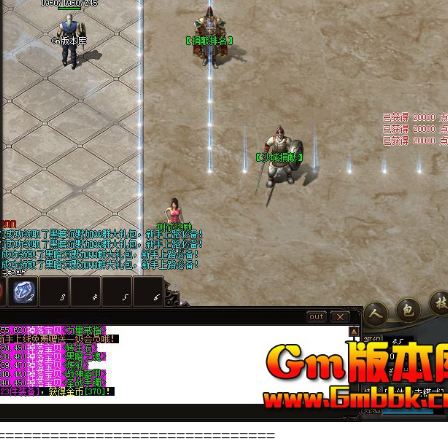
===============================