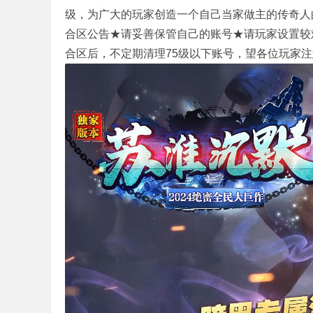
级，为广大的玩家创造一个自己当家做主的传奇人
奇
合区公告★请妥善保管自己的账号★请玩家设置较
合区后，不定期清理75级以下账号，望各位玩家
私
服