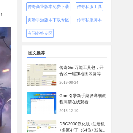
传奇商业版本免费下载
传奇私服工具
！
页游手游版本下载专区
传奇私服脚本
有问必答专区
图文推荐
传奇Gm万能工具包，开
合区一键加地图装备等
2019-08-24
Gom引擎新手架设详细教
程高清在线观看
2018-12-10
DBC2000汉化版+注册机
+多区补丁（64位+32位的