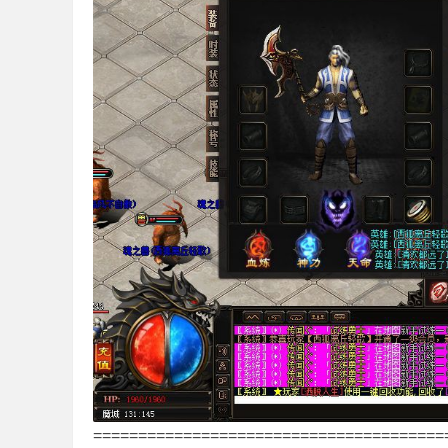
传
奇
=======================================