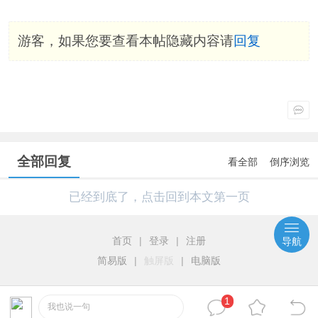
游客，如果您要查看本帖隐藏内容请
回复
全部回复
看全部
倒序浏览
已经到底了，点击回到本文第一页
首页
|
登录
|
注册
导航
简易版
|
触屏版
|
电脑版
1
我也说一句