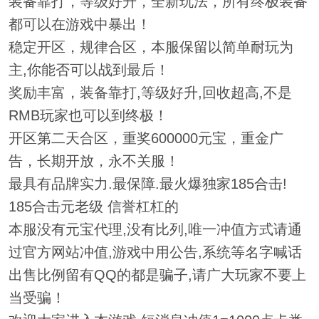
装备靠打，等级好升，全新玩法，所有终极装备
都可以在游戏中暴出！
稳定开区，规律合区，本服保留以简单耐玩为
主,你能否可以战到最后！
奖励丰富，装备靠打,等级好升,回收超高,不是
RMB玩家也可以到终极！
开区第二天合区，重奖600000元宝，重金广
告，长期开放，永不关服！
最具有品牌实力.最保障.最火爆独家185合击!
185合击元老级 信誉杠杠的
本服没有元宝代理,没有比列,唯一冲值方式请通
过官方网站冲值,游戏中用公告,系统等名字喊话
出售比例留有QQ的都是骗子,请广大玩家不要上
当受骗！