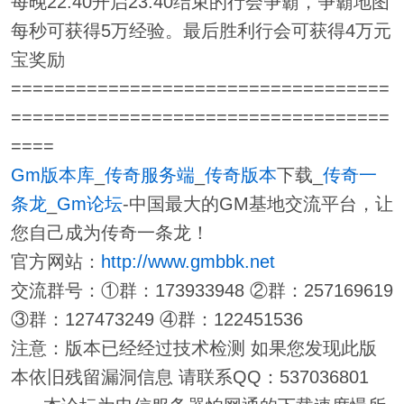
每晚22:40开启23:40结束的行会争霸，争霸地图
每秒可获得5万经验。最后胜利行会可获得4万元
宝奖励
===================================
===================================
====
Gm版本库
_
传奇服务端
_
传奇版本
下载_
传奇一
条龙
_
Gm论坛
-中国最大的GM基地交流平台，让
您自己成为传奇一条龙！
官方网站：
http://www.gmbbk.net
交流群号：①群：173933948 ②群：257169619
③群：127473249 ④群：122451536
注意：版本已经经过技术检测 如果您发现此版
本依旧残留漏洞信息 请联系QQ：537036801