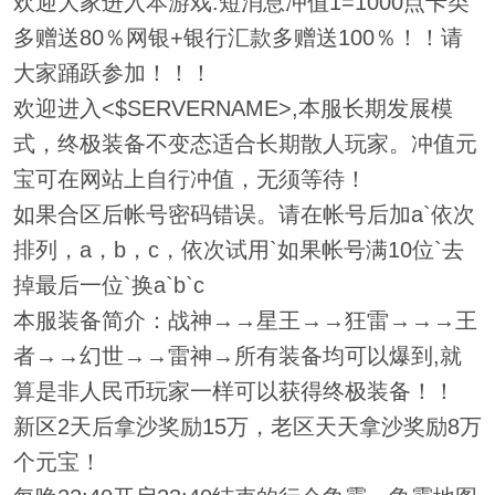
欢迎大家进入本游戏.短消息冲值1=1000点卡类
多赠送80％网银+银行汇款多赠送100％！！请
大家踊跃参加！！！
欢迎进入<$SERVERNAME>,本服长期发展模
式，终极装备不变态适合长期散人玩家。冲值元
宝可在网站上自行冲值，无须等待！
如果合区后帐号密码错误。请在帐号后加a`依次
排列，a，b，c，依次试用`如果帐号满10位`去
掉最后一位`换a`b`c
本服装备简介：战神→→星王→→狂雷→→→王
者→→幻世→→雷神→所有装备均可以爆到,就
算是非人民币玩家一样可以获得终极装备！！
新区2天后拿沙奖励15万，老区天天拿沙奖励8万
个元宝！