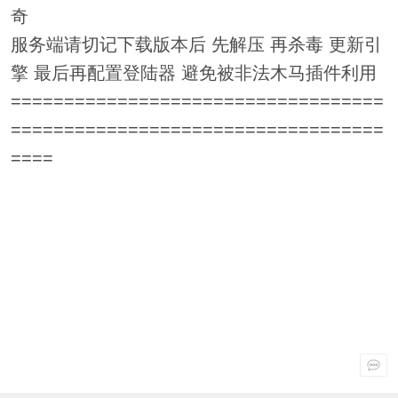
奇
服务端请切记下载版本后 先解压 再杀毒 更新引
擎 最后再配置登陆器 避免被非法木马插件利用
===================================
===================================
====