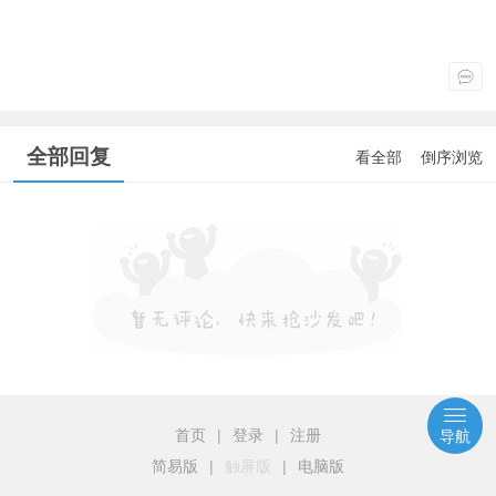
全部回复
看全部
倒序浏览
首页
|
登录
|
注册
导航
简易版
|
触屏版
|
电脑版