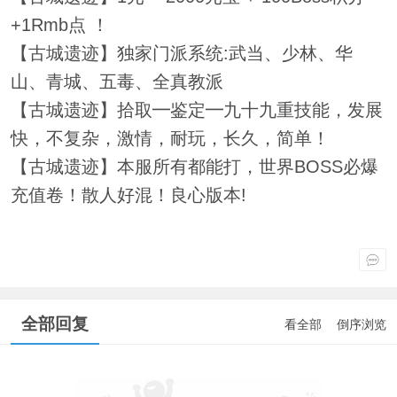
+1Rmb点 ！
【古城遗迹】独家门派系统:武当、少林、华
山、青城、五毒、全真教派
【古城遗迹】拾取━鉴定━九十九重技能，发展
快，不复杂，激情，耐玩，长久，简单！
【古城遗迹】本服所有都能打，世界BOSS必爆
充值卷！散人好混！良心版本!
全部回复
看全部
倒序浏览