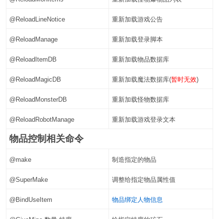
@ReloadLineNotice
重新加载游戏公告
@ReloadManage
重新加载登录脚本
@ReloadItemDB
重新加载物品数据库
@ReloadMagicDB
重新加载魔法数据库(
暂时无效
)
@ReloadMonsterDB
重新加载怪物数据库
@ReloadRobotManage
重新加载游戏登录文本
物品控制相关命令
@make
制造指定的物品
@SuperMake
调整给指定物品属性值
@BindUseItem
物品绑定人物信息