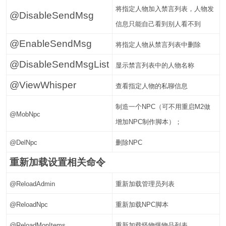
将指定人物加入禁言列表，人物发
@DisableSendMsg
信息只能自己看到别人看不到
@EnableSendMsg
将指定人物从禁言列表中删除
@DisableSendMsgList
显示禁言列表中的人物名称
@ViewWhisper
查看指定人物的私聊信息
制造一个NPC（可不用重启M2做
@MobNpc
增加NPC制作脚本）；
@DelNpc
删除NPC
重新加载设置相关命令
@ReloadAdmin
重新加载管理员列表
@ReloadNpc
重新加载NPC脚本
@ReloadMonItems
重新加载怪物爆物品列表