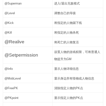
@Superman
进入/退出无敌模式
@Level
调整自己的等级
@Kick
将指定的人物踢下线
@Kill
将指定的人物杀死
@Realive
将死亡的人物复活
设置人物的游戏权限，可将普通人
@Setpermission
物提升为GM
@Info
显示人物详细信息
@MobLevel
显示身边所有怪物或人物信息
@FreePK
清除指定人物的PK点
@PKpoint
显示指定人物的PK点