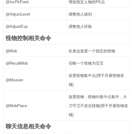
@IncPkPoint
增加指定人物的PK点
@AdjustLevel
调整他人级别
@AdjustExp
调整他人经验
怪物控制相关命令
@Mob
在身边放置一个指定的怪物
@RecallMob
召唤一个怪物为宝宝
设置怪物集中点(用于开展怪物攻
@Mission
城)
放置怪物，怪物向集中点集中，大
@MobPlace
刀守卫不攻击怪物(用于开展怪物攻
城)
聊天信息相关命令