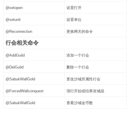
@setopen
设置打开
@setunit
设置单位
@Reconnection
更换网关的命令
行会相关命令
@AddGuild
添加一个行会
@DelGuild
删除一个行会
@SabukWallGold
更改沙城所属性行会
@ForcedWallconquest
强行开始或结果攻城战
@SabukWallGold
查看沙城金币数