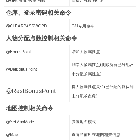
@GiveMine 数量 纯度
给指定纯度的矿石.
仓库、登录密码相关命令
@CLEARPASSWORD
GM专用命令
人物分配点数控制相关命令
@BonusPoint
增加人物属性点
删除人物属性点(删除所有已分配及
@DelBonusPoint
未分配的属性点)
将人物属性点复位(已分配的复位到
@RestBonusPoint
未分配的点数)
地图控制相关命令
@SetMapMode
设置地图模式
@Map
查看当前所在地图相关信息