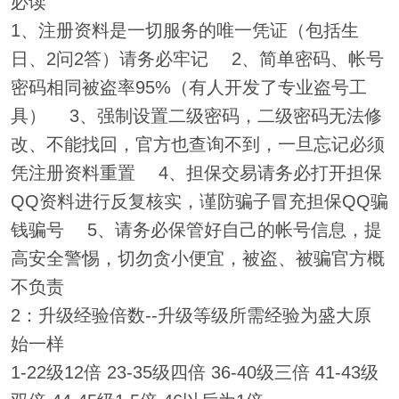
必读
1、注册资料是一切服务的唯一凭证（包括生
日、2问2答）请务必牢记 2、简单密码、帐号
密码相同被盗率95%（有人开发了专业盗号工
具） 3、强制设置二级密码，二级密码无法修
改、不能找回，官方也查询不到，一旦忘记必须
凭注册资料重置 4、担保交易请务必打开担保
QQ资料进行反复核实，谨防骗子冒充担保QQ骗
钱骗号 5、请务必保管好自己的帐号信息，提
高安全警惕，切勿贪小便宜，被盗、被骗官方概
不负责
2：升级经验倍数--升级等级所需经验为盛大原
始一样
1-22级12倍 23-35级四倍 36-40级三倍 41-43级