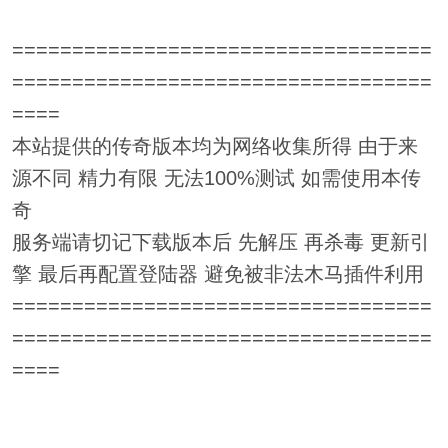
===================================
===================================
====
本站提供的传奇版本均为网络收集所得 由于来
源不同 精力有限 无法100%测试 如需使用本传
奇
服务端请切记下载版本后 先解压 再杀毒 更新引
擎 最后再配置登陆器 避免被非法木马插件利用
===================================
===================================
====