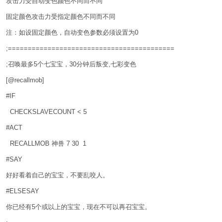
攻击力受自动变色颜色不同而不同
固定颜色攻击力受指定颜色不同而不同
注：如设固定颜色，自动变色参数必须设置为0
;==========================================
;召唤最多5个七宝宝，30分钟后叛变,七彩变色
[@recallmob]
#IF
CHECKSLAVECOUNT < 5
#ACT
RECALLMOB 神兽 7 30 1
#SAY
好好看着自己的宝宝，不要乱咬人。
#ELSESAY
你已经有5个或以上的宝宝，现在不可以再召宝宝。