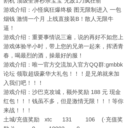
割机 顶级全屏秒杀宝宝 无敌1刀疯狂斩
游戏介绍：小怪疯狂爆终极 图无限制进入 一包
烟钱 激情一个月 上线直接装B！散人无限牛
逼！
游戏介绍：重要事情说三遍，说的再好不如您上
游戏体验半小时，带上您的兄弟一起来，挥洒青
春，喝最烈的酒，操最好的服！
游戏介绍：唯一官方交流加入官方QQ群:gmbbk
论坛 领取超级豪华大礼包！！！是兄弟就来加
入我们吧！！！
游戏介绍：沙巴克攻城，额外奖励 188 元 现金
红包！！！钱虽不多，但是激情无限！！！等你
来战！！！
土城/充值奖励 xtc 131 106 (·充值奖