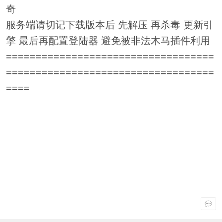
奇
服务端请切记下载版本后 先解压 再杀毒 更新引
擎 最后再配置登陆器 避免被非法木马插件利用
===================================
===================================
====