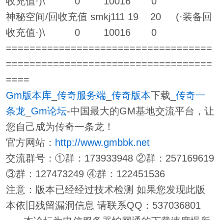
收充值·)\ 0 10016 0
神秘空间/回收充值 smkj111 19 20 (·装备回
收充值·)\ 0 10016 0
===================================
===================================
====
Gm版本库
_
传奇服务端
_
传奇版本
下载_
传奇一
条龙
_
Gm论坛
-中国最大的GM基地交流平台，让
您自己成为传奇一条龙！
官方网站：
http://www.gmbbk.net
交流群号：①群：173933948 ②群：257169619
③群：127473249 ④群：122451536
注意：版本已经经过技术检测 如果您发现此版
本依旧残留漏洞信息 请联系QQ：537036801