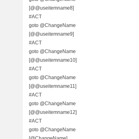
[@@useitemname8]
#ACT
goto @ChangeName
[@@useitemname9]
#ACT
奇
goto @ChangeName
[@@useitemname10]
#ACT
goto @ChangeName
[@@useitemname11]
#ACT
goto @ChangeName
一
[@@useitemname12]
#ACT
goto @ChangeName
[@ChangeName]