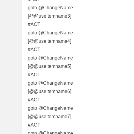
goto @ChangeName
[@@useitemname3]
#ACT
goto @ChangeName
[@@useitemname4]
#ACT
goto @ChangeName
,
[@@useitemname5]
#ACT
goto @ChangeName
[@@useitemname6]
#ACT
goto @ChangeName
[@@useitemname7]
传
#ACT
goto @ChangeName