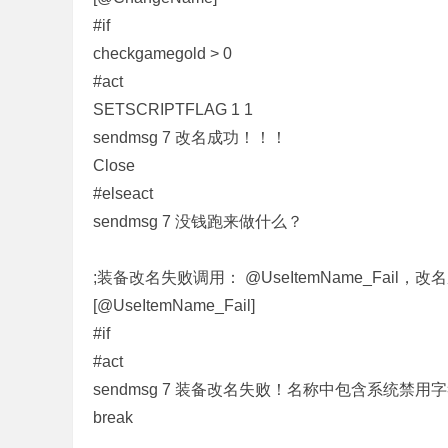
#if
checkgamegold > 0
#act
条
SETSCRIPTFLAG 1 1
sendmsg 7 改名成功！！！
Close
#elseact
sendmsg 7 没钱跑来做什么？
;装备改名失败调用： @UseItemName_Fail，改名
龙
[@UseItemName_Fail]
#if
#act
sendmsg 7 装备改名失败！名称中包含系统禁用
break