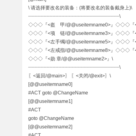
\ 请选择要改名的装备：(将要改名的装备戴身上)\
奇
┈┈┈┈┈┈┈┈┈┈┈┈┈┈┈┈┈┈┈┈┈┈┈┈┈┈┈┈┈┈\
◇◇◇『<盔 甲/@@useitemname0>』◇◇◇『<
◇◇◇『<项 链/@@useitemname3>』◇◇◇『<
◇◇◇『<左手镯/@@useitemname5>』◇◇◇『<
◇◇◇『<左戒指/@@useitemname8>』◇◇◇『<
◇◇◇『<勋 章/@@useitemname2>』\
┈┈┈┈┈┈┈┈┈┈┈┈┈┈┈┈┈┈┈┈┈┈┈┈┈┈┈┈┈┈\
私
〖<返回/@main>〗 〖<关闭/@exit>〗\
[@@useitemname0]
#ACT goto @ChangeName
[@@useitemname1]
#ACT
goto @ChangeName
[@@useitemname2]
服
#ACT