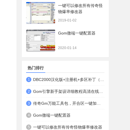
一键可以修改所有传奇怪
物爆率修改器
2019-01-02
Gom微端一键配置器
2020-01-14
热门排行
DBC2000汉化版+注册机+多区补丁（64位+32位的都有哦）
1
Gom引擎新手架设详细教程高清在线观看
2
传奇Gm万能工具包，开合区一键加地图装备等
3
Gom微端一键配置器
4
一键可以修改所有传奇怪物爆率修改器
5