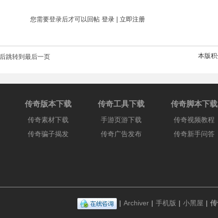
您需要登录后才可以回帖
登录
|
立即注册
本版积
后跳转到最后一页
传奇版本下载
传奇工具下载
传奇脚本下载
传奇素材下载
手游页游下载
传奇视频教程
传奇骗子揭发
传奇广告发布
传奇新手问答
|
Archiver
|
手机版
|
小黑屋
|
传