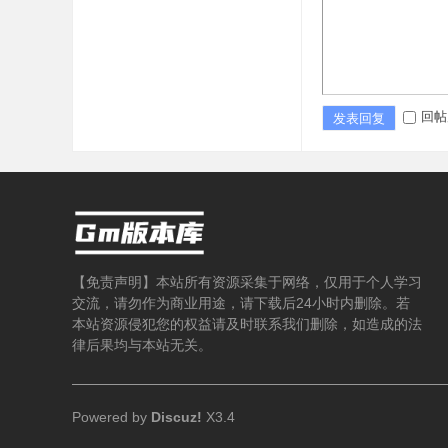
论
回帖
发表回复
坛
【免责声明】本站所有资源采集于网络，仅用于个人学习
交流，请勿作为商业用途，请下载后24小时内删除。若
本站资源侵犯您的权益请及时联系我们删除，如造成的法
律后果均与本站无关。
,
Powered by
Discuz!
X3.4