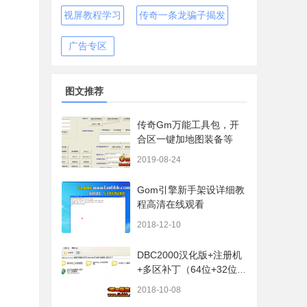
视屏教程学习
传奇一条龙骗子揭发
广告专区
图文推荐
传奇Gm万能工具包，开
合区一键加地图装备等
2019-08-24
Gom引擎新手架设详细教
程高清在线观看
2018-12-10
DBC2000汉化版+注册机
+多区补丁（64位+32位的
都有哦）
2018-10-08