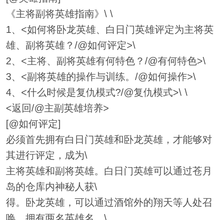
《主将副将英雄指南》\ \
1、<如何将卧龙英雄、白日门英雄评定为主将英
雄、副将英雄？/@如何评定>\
2、<主将、副将英雄有何特色？/@有何特色>\
3、<副将英雄的操作与训练。/@如何操作>\
4、<什么时候是复仇模式?/@复仇模式>\ \
<返回/@主副英雄培养>
[@如何评定]
必须首先拥有白日门英雄和卧龙英雄，才能够对
其进行评定，成为\
主将英雄和副将英雄。白日门英雄可以通过苍月
岛的仓库内神秘人获\
得。卧龙英雄，可以通过酒馆外的翔天等人处召
唤。拥有两名英雄名，\