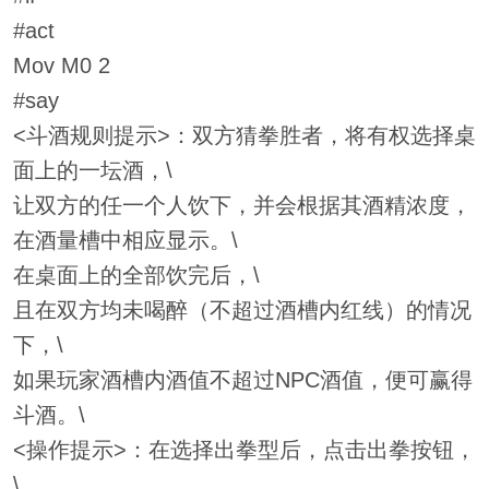
#act
Mov M0 2
#say
<斗酒规则提示>：双方猜拳胜者，将有权选择桌
面上的一坛酒，\
让双方的任一个人饮下，并会根据其酒精浓度，
在酒量槽中相应显示。\
在桌面上的全部饮完后，\
且在双方均未喝醉（不超过酒槽内红线）的情况
下，\
如果玩家酒槽内酒值不超过NPC酒值，便可赢得
斗酒。\
<操作提示>：在选择出拳型后，点击出拳按钮，
\