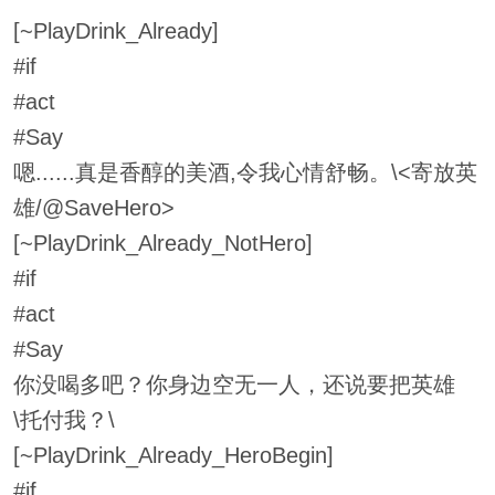
[~PlayDrink_Already]
#if
#act
#Say
嗯......真是香醇的美酒,令我心情舒畅。\<寄放英
雄/@SaveHero>
[~PlayDrink_Already_NotHero]
#if
#act
#Say
你没喝多吧？你身边空无一人，还说要把英雄
\托付我？\
[~PlayDrink_Already_HeroBegin]
#if