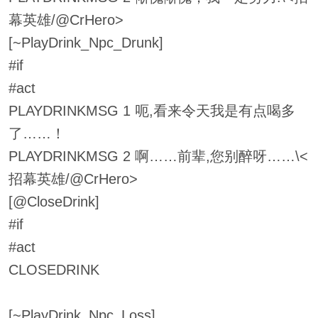
幕英雄/@CrHero>
[~PlayDrink_Npc_Drunk]
#if
#act
PLAYDRINKMSG 1 呃,看来令天我是有点喝多
了……！
PLAYDRINKMSG 2 啊……前辈,您别醉呀……\<
招幕英雄/@CrHero>
[@CloseDrink]
#if
#act
CLOSEDRINK
[~PlayDrink_Npc_Loss]