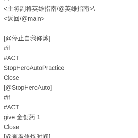
<主将副将英雄指南/@英雄指南>\
<返回/@main>
[@停止自我修炼]
#if
#ACT
StopHeroAutoPractice
Close
[@StopHeroAuto]
#if
#ACT
give 金创药 1
Close
[@查看修炼时间]