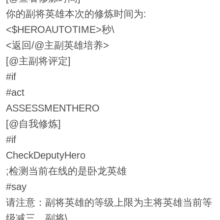
你的副将英雄本次的修炼时间为:
<$HEROAUTOTIME>秒\
<返回/@主副英雄培养>
[@主副将评定]
#if
#act
ASSESSMENTHERO
[@自我修炼]
#if
CheckDeputyHero
;检测当前在线的是卧龙英雄
#say
请注意：副将英雄的等级上限为主将英雄当前等
级减三，副将\