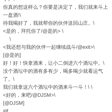
你真的想这样么？你要是决定了，我们就来斗上
一盘酒!\
待我喝好了，我就帮你的伙伴送回山庄。\
<是的，拜托你了/@是的> \
\
<我还想与我的伙伴一起继续战斗/@exit>\
[@是的]
好！好！快拿酒来，让小二倒进六个酒坛中。\
没个酒坛中的酒有多有少，喝多喝少就看运气
了。\
我们就拿这六个酒坛中的酒来斗一斗！\ \
<好的，来吧/@DJSM>\
[@DJSM]
#if