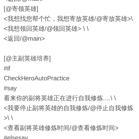
[@寄领英雄]
<我想找您帮个忙，我想寄放英雄/@寄放英雄>\
<我想领回英雄/@领回英雄> \ \
<返回/@main>
[@主副英雄培养]
#if
CheckHeroAutoPractice
#say
看来你的副将英雄正在进行自我修炼....\ \
<我要停止副将英雄的自我修炼/@停止自我修炼
>\ \
<查看副将英雄修炼时间/@查看修炼时间>
#elsesay