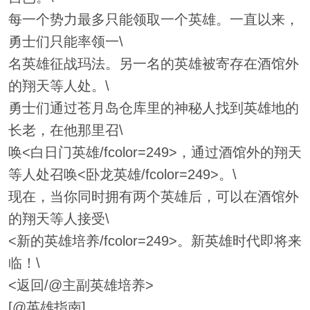
每一个势力最多只能领取一个英雄。一直以来，
勇士们只能率领一\
名英雄征战玛法。另一名的英雄被寄存在酒馆外
的翔天等人处。\
勇士们通过苍月岛仓库里的神秘人找到英雄地的
长老，在他那里召\
唤<白日门英雄/fcolor=249>，通过酒馆外的翔天
等人处召唤<卧龙英雄/fcolor=249>。\
现在，当你同时拥有两个英雄后，可以在酒馆外
的翔天等人接受\
<新的英雄培养/fcolor=249>。新英雄时代即将来
临！\
<返回/@主副英雄培养>
[@英雄指南]