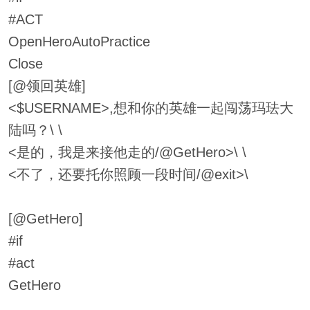
#ACT
OpenHeroAutoPractice
Close
[@领回英雄]
<$USERNAME>,想和你的英雄一起闯荡玛珐大
陆吗？\ \
<是的，我是来接他走的/@GetHero>\ \
<不了，还要托你照顾一段时间/@exit>\
[@GetHero]
#if
#act
GetHero