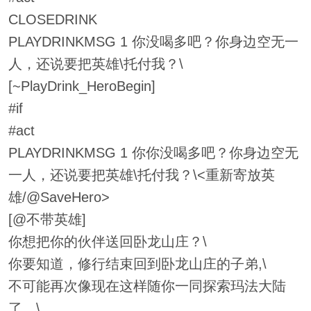
CLOSEDRINK
PLAYDRINKMSG 1 你没喝多吧？你身边空无一
人，还说要把英雄\托付我？\
[~PlayDrink_HeroBegin]
#if
#act
PLAYDRINKMSG 1 你你没喝多吧？你身边空无
一人，还说要把英雄\托付我？\<重新寄放英
雄/@SaveHero>
[@不带英雄]
你想把你的伙伴送回卧龙山庄？\
你要知道，修行结束回到卧龙山庄的子弟,\
不可能再次像现在这样随你一同探索玛法大陆
了。\