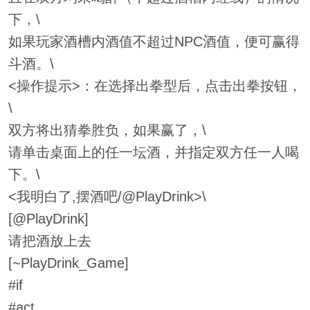
下，\
如果玩家酒槽内酒值不超过NPC酒值，便可赢得
斗酒。\
<操作提示>：在选择出拳型后，点击出拳按钮，
\
双方将出猜拳胜负，如果赢了，\
请单击桌面上的任一坛酒，并指定双方任一人喝
下。\
<我明白了,摆酒吧/@PlayDrink>\
[@PlayDrink]
请把酒放上去
[~PlayDrink_Game]
#if
#act