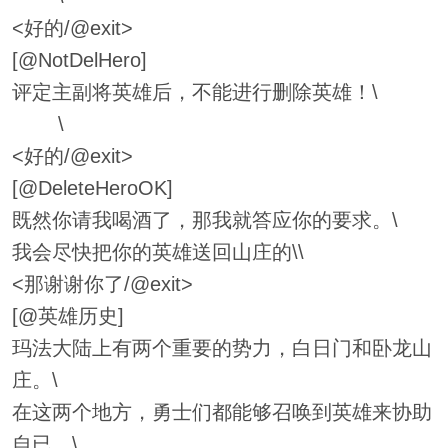
<好的/@exit>
[@NotDelHero]
评定主副将英雄后，不能进行删除英雄！\
\
<好的/@exit>
[@DeleteHeroOK]
既然你请我喝酒了，那我就答应你的要求。\
我会尽快把你的英雄送回山庄的\\
<那谢谢你了/@exit>
[@英雄历史]
玛法大陆上有两个重要的势力，白日门和卧龙山
庄。\
在这两个地方，勇士们都能够召唤到英雄来协助
自已。\