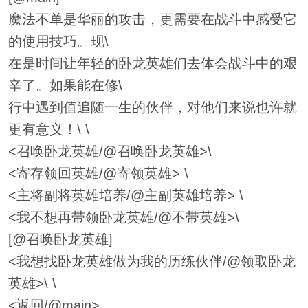
魔法不单是华丽的攻击，更需要在战斗中感受它
的使用技巧。现\
在是时间让年轻的卧龙英雄们去体会战斗中的艰
辛了。如果能在修\
行中遇到值追随一生的伙伴，对他们来说也许就
更有意义！\ \
<召唤卧龙英雄/@召唤卧龙英雄>\
<寄存领回英雄/@寄领英雄> \
<主将副将英雄培养/@主副英雄培养> \
<我不想再带领卧龙英雄/@不带英雄>\
[@召唤卧龙英雄]
<我想找卧龙英雄做为我的历练伙伴/@领取卧龙
英雄>\ \
<返回/@main>