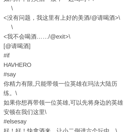
\
<没有问题，我这里有上好的美酒/@请喝酒>\
\
<我不会喝酒……/@exit>\
[@请喝酒]
#if
HAVHERO
#say
你精力有限,只能带领一位英雄在玛法大陆历
练。\
如果你想再带领一位英雄,可以先将身边的英雄
安顿在我们这里\
#elsesay
好！好！快拿酒来，让小二倒进六个坛中。\