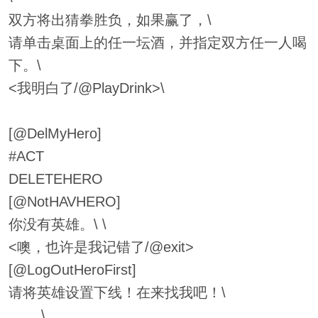
双方将出猜拳胜负，如果赢了，\
请单击桌面上的任一坛酒，并指定双方任一人喝
下。\
<我明白了/@PlayDrink>\
[@DelMyHero]
#ACT
DELETEHERO
[@NotHAVHERO]
你没有英雄。\ \
<噢，也许是我记错了/@exit>
[@LogOutHeroFirst]
请将英雄设置下线！在来找我吧！\
\