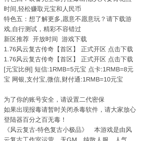
时间,轻松赚取元宝和人民币
特色五：想了解更多,愿意不愿意玩？请下载游
戏,自行测试，精彩不容错过
新区推荐 开放时间 游戏下载
1.76风云复古传奇【首区】 正式开区 点击下载
1.76风云复古传奇【首区】 正式开区 点击下载
[元宝比例] 短信:1RMB=5元宝 点卡:1RMB=8元
宝 网银,支付宝,微信,财付通:1RMB=10元宝
为了你的账号安全，请设置二代密保
如果出现报毒请暂时关闭杀毒软件，请大家放心
登陆器百分之百无毒！
《风云复古-特色复古小极品》 本游戏是由风
云复古工作室运营、无GM，纯散人服，人气