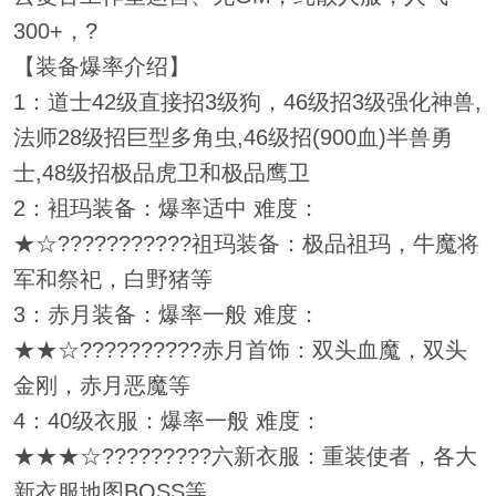
300+，?
【装备爆率介绍】
1：道士42级直接招3级狗，46级招3级强化神兽,
法师28级招巨型多角虫,46级招(900血)半兽勇
士,48级招极品虎卫和极品鹰卫
2：袓玛装备：爆率适中 难度：
★☆???????????祖玛装备：极品祖玛，牛魔将
军和祭祀，白野猪等
3：赤月装备：爆率一般 难度：
★★☆??????????赤月首饰：双头血魔，双头
金刚，赤月恶魔等
4：40级衣服：爆率一般 难度：
★★★☆?????????六新衣服：重装使者，各大
新衣服地图BOSS等