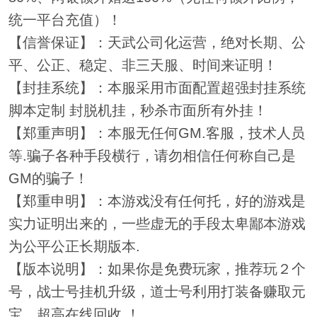
统一平台充值）！
【信誉保证】：天武公司化运营，绝对长期、公
平、公正、稳定、非三天服、时间来证明！
【封挂系统】：本服采用市面配置超强封挂系统
脚本定制 封脱机挂，秒杀市面所有外挂！
【郑重声明】：本服无任何GM.客服，技术人员
等.骗子各种手段横行，请勿相信任何称自己是
GM的骗子！
【郑重申明】：本游戏没有任何托，好的游戏是
实力证明出来的，一些虚无的手段太卑鄙本游戏
为公平公正长期版本.
【版本说明】：如果你是免费玩家，推荐玩２个
号，战士号挂机升级，道士号利用打装备赚取元
宝。超高在线回收.！