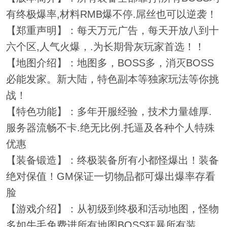
有终极爆率,材料RMB爆不停.屌丝也可以逆袭！
【郑重声明】：每天万元广告，每天开放八到十
六个区,人气火爆，.为长期骨灰玩家首选！！
【地图介绍】：地图多，BOSS多，消灭BOSS
必能发家。新大陆，特色副本等独家玩法等你挑
战！
【特色功能】：多年开服经验，技术力量雄厚.
服务器流畅不卡.绝无比例.托逼及各种个人特殊
优惠
【装备锻造】：终极装备所有小都怪爆出！装备
绝对保值！GM保证一切物品都可爆出爆率存看
脸
【游戏介绍】：从初级到终极和活动地图，怪物
多如牛毛免费进所有地图BOSS狂暴所有装