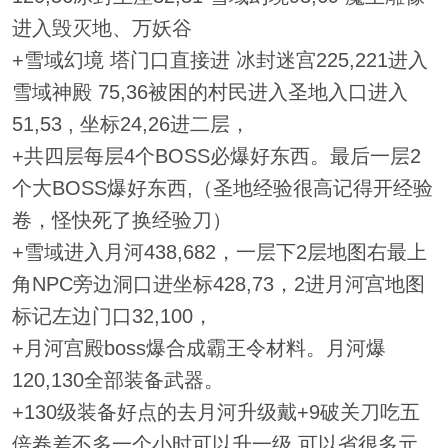
进入毁灭地、万妖谷
+雪域幻境 塔门口直接进 冰封迷宫225,221进入
雪域神殿 75,36被困的村民进入圣地入口进入
51,53 , 坐标24,26进二层，
+共四层每层4个BOSS必爆好东西。最后一层2
个大BOSS爆好东西,（圣地经验很高记得开经验
卷，怪快死了换经验刀）
+雪域进入月河438,682，一层下2层地图右最上
角NPC旁边洞口进坐标428,73，2进月河宫地图
标记左边门口32,100，
+月河宫殿boss爆合成霸王令材料。月河爆
120,130全部装备武器。
+130级装备好点的去月河升级戴+9破关刀吃五
倍卷差不多一个小时可以升一级,可以省很多元