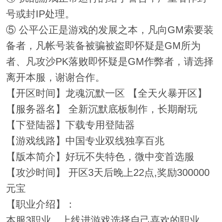
号或封IP处理。
⑤ 公平公正是游戏的发展之本，凡向GM索要装
备者，凡帐号装备被骗被盗即怀疑是GM所为
者、凡攻沙PK落败即怀疑是GM作弊者，请选择
离开本服，谢谢合作。
【开区时间】龙魂沉默一区 【全天火暴开区】
【服务器名】 全新沉默底板制作，长期耐玩
【下登陆器】下载专用登陆器
【游戏线路】中国专业双线独享百兆
【版本简介】好玩不失特色，微中变首选服
【攻沙时间】 开区3天后晚上22点,奖励300000
元宝
【职业介绍】：
本服3职业，上线进游戏选择自己喜欢的职业。