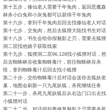
第十五步，修仙老人需要千年兔肉，返回恶魔森
林杀小白兔和小灰兔都可以获得千年兔肉
第十六步，拿到千年兔肉后回去找修仙老人对话
第十七步，交兔肉，然后去狐狸大陆找书生对话
第十八步，书生会给你假魅影之刃，需要去狐狸
洞二层找他娘子获取线索
第十九步，狐狸洞二层96,128找小狐狸对话，然
后去蜘蛛峡谷收集蜘蛛毒汁，前往蜘蛛峡谷杀
怪，拿到蜘蛛毒汁后回去找小狐狸
第二十步，交给蜘蛛毒汁后对话会送你去狐妖老
巢，地图会刷新一只九尾妖狐，杀死继续任务
第二十一步，杀死九尾妖狐后从右边门口出去找
小狐狸对话
第二十二步，对话得知要修复魅影之刃需要杀死