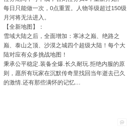
每日只能做一次，0点重置。人物等级超过150级
月河将无法进入。
【全新地图】：
雪域大陆之后，全面增加：寒冰之巅、绝路之
巅、泰山之顶、沙漠之城四个超级大陆！每个大
陆对应有众多挑战地图！
秉承公平稳定.装备全爆.长久耐玩.拒绝内服的原
则，愿所有玩家在沉默传奇里找回当年逝去已久
的激情.还有那些满怀的记忆…