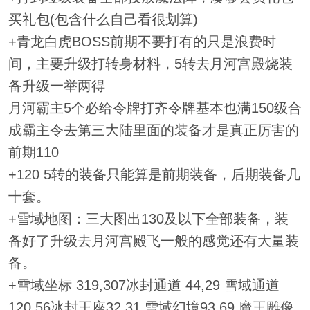
买礼包(包含什么自己看很划算)
+青龙白虎BOSS前期不要打有的只是浪费时
间，主要升级打转身材料，5转去月河宫殿烧装
备升级一举两得
月河霸主5个必给令牌打齐令牌基本也满150级合
成霸主令去第三大陆里面的装备才是真正厉害的
前期110
+120 5转的装备只能算是前期装备，后期装备几
十套。
+雪域地图：三大图出130及以下全部装备，装
备好了升级去月河宫殿飞一般的感觉还有大量装
备。
+雪域坐标 319,307冰封通道 44,29 雪域通道
120,56冰封王座32,31 雪域幻境93,69 魔王雕像