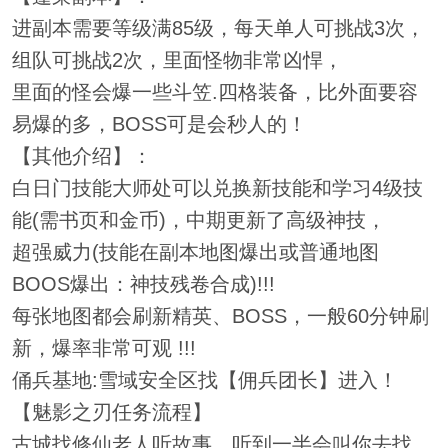
进副本需要等级满85级，每天单人可挑战3次，
组队可挑战2次，里面怪物非常凶悍，
里面的怪会爆一些斗笠.四格装备，比外面要容
易爆的多，BOSS可是会秒人的！
【其他介绍】：
白日门技能大师处可以兑换新技能和学习4级技
能(需书页和金币)，中期更新了高级神技，
超强威力(技能在副本地图爆出或普通地图
BOOS爆出：神技残卷合成)!!!
每张地图都会刷新精英、BOSS，一般60分钟刷
新，爆率非常可观 !!!
俑兵基地:雪域安全区找【佣兵团长】进入！
【魅影之刃任务流程】
古城找修仙老人听故事，听到一半会叫你去找