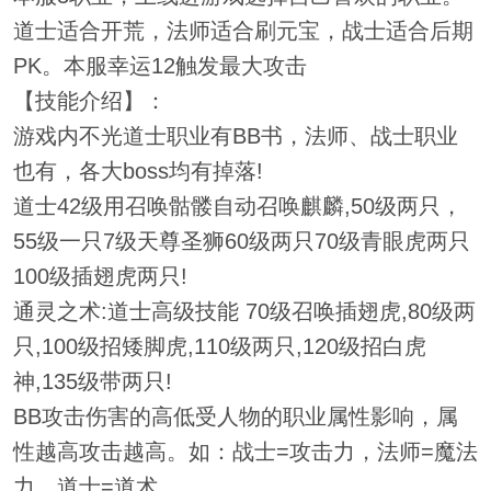
道士适合开荒，法师适合刷元宝，战士适合后期
PK。本服幸运12触发最大攻击
【技能介绍】：
游戏内不光道士职业有BB书，法师、战士职业
也有，各大boss均有掉落!
道士42级用召唤骷髅自动召唤麒麟,50级两只，
55级一只7级天尊圣狮60级两只70级青眼虎两只
100级插翅虎两只!
通灵之术:道士高级技能 70级召唤插翅虎,80级两
只,100级招矮脚虎,110级两只,120级招白虎
神,135级带两只!
BB攻击伤害的高低受人物的职业属性影响，属
性越高攻击越高。如：战士=攻击力，法师=魔法
力，道士=道术.