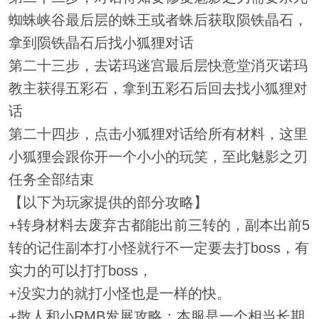
蜘蛛峡谷最后层的蛛王或者蛛后获取陨铁晶石，
拿到陨铁晶石后找小狐狸对话
第二十三步，去诺玛迷宫最后层快意堂消灭诺玛
教主获得五彩石，拿到五彩石后回去找小狐狸对
话
第二十四步，点击小狐狸对话给所有材料，这里
小狐狸会跟你开一个小小的玩笑，至此魅影之刃
任务全部结束
【以下为玩家提供的部分攻略】
+转身材料去废弃古都能出前三转的，副本出前5
转的记住副本打小怪就行不一定要去打boss，有
实力的可以打打boss，
+没实力的就打小怪也是一样的快。
+散人和小RMB发展攻略：本服是一个相当长期