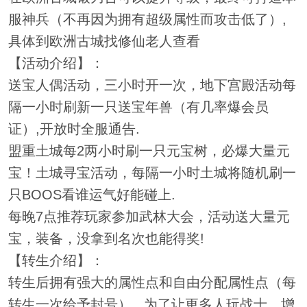
服神兵（不再因为拥有超级属性而攻击低了）,
具体到欧洲古城找修仙老人查看
【活动介绍】：
送宝人偶活动，三小时开一次，地下宫殿活动每
隔一小时刷新一只送宝年兽（有几率爆会员
证）,开放时全服通告.
盟重土城每2两小时刷一只元宝树，必爆大量元
宝！土城寻宝活动，每隔一小时土城将随机刷一
只BOOS看谁运气好能碰上.
每晚7点推荐玩家参加武林大会，活动送大量元
宝，装备，没拿到名次也能得奖!
【转生介绍】：
转生后拥有强大的属性点和自由分配属性点（每
转生一次给予封号）...为了让更多人玩战士，增