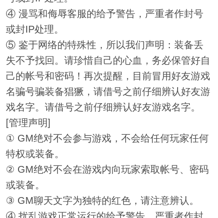
④ 漫骂和侮辱客服的给予警告，严重者作封号
或封IP处理。
⑤ 鉴于网络的特殊性，所以我们声明：装备丢
失不予找回。请珍惜自己的心血，务必保管好自
己的帐号和密码！再次提醒，目前冒用好友游戏
名骗号骗装备猖獗，请借号之前仔细辨认好友游
戏名字。请借号之前仔细辨认好友游戏名字。
[管理声明]
① GM绝对不会参与游戏，不会给任何玩家任何
特权或装备。
② GM绝对不会在游戏内向玩家索取帐号、密码
或装备。
③ GM聊天文字为独特的红色，请注意辨认。
④ 扰乱游戏正常运行的给予警告，严重者作封