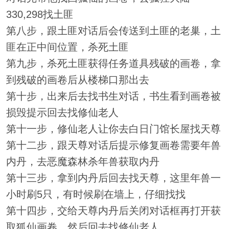
330,298找土匪
第八步，跟土匪对话后会传送到土匪的老巢，土
匪在正中间位置，杀死土匪
第九步，杀死土匪获得任务道具残破的画卷，拿
到残破的画卷后从楼梯口那出去
第十步，出来后去找书生对话，书生看到画卷被
损毁提示回去找修仙老人
第十一步，修仙老人让你去白日门馆长屋找天尊
第十二步，跟天尊对话后提示修复画卷需要年兽
内丹，去恶魔森林杀年兽获取内丹
第十三步，拿到内丹后回去找天尊，这里年兽一
小时刷5只，有时候刷在墙上，仔细找找
第十四步，交给天尊内丹后关闭对话框再打开获
取狐仙画卷，然后回去找修仙老人