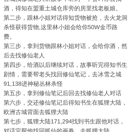
酒，得知在盟重土城仓库旁的房里找老板娘。
第二步，跟林小姐对话得知货物被抢，去火龙洞
杀怪获得货物,这里林小姐会给你50W金币路
费。
第三步，拿到货物跟林小姐对话，会给你酒，然
后去找修仙老人
第四步，给酒以后继续对话，故事听完得知书生
剧情，需要帮老头找回修仙笔记，去冰雪之城
91,138进神秘丛林杀怪
第五步，拿到修仙笔记后回去找修仙老人对话
第六步，交还修仙笔记后得知书生在狐狸大陆，
欧洲古城背面去狐狸大陆
第七步，狐狸大陆171,294找到书生跟他对话，
对话完帮他找回狐仙的画卷，去狐狸大陆