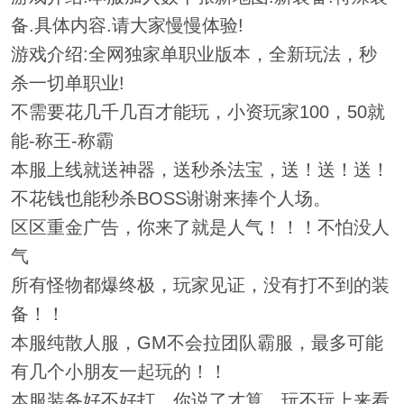
备.具体内容.请大家慢慢体验!
游戏介绍:全网独家单职业版本，全新玩法，秒
杀一切单职业!
不需要花几千几百才能玩，小资玩家100，50就
能-称王-称霸
本服上线就送神器，送秒杀法宝，送！送！送！
不花钱也能秒杀BOSS谢谢来捧个人场。
区区重金广告，你来了就是人气！！！不怕没人
气
所有怪物都爆终极，玩家见证，没有打不到的装
备！！
本服纯散人服，GM不会拉团队霸服，最多可能
有几个小朋友一起玩的！！
本服装备好不好打，你说了才算，玩不玩上来看