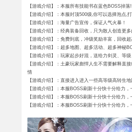
【游戏介绍】：本服所有技能书在蓝色BOSS掉落!
【游戏介绍】：本服封顶500级,你可以选择泡点,打
【游戏介绍】：海量广告宣传，保证人气火暴！
【游戏介绍】：经典装备回收，只为散人创造更多
【游戏介绍】：免费到底，冲级奖励丰富，回收超
【游戏介绍】：超多地图、超多活动、超多神秘B
【游戏介绍】：玩家起步好混，送给力剑灵、等级
,
【游戏介绍】：土豪玩家彪悍人生不需要解释直接
情
【游戏介绍】：直接进入进入一些高等级高转生地
【游戏介绍】：本服BOSS刷新十分快十分给力，
【游戏介绍】：本服BOSS刷新十分快十分给力，
【游戏介绍】：本服BOSS刷新十分快十分给力，
传