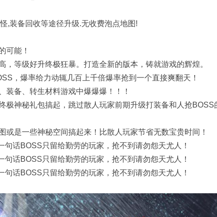
怪,装备回收等途径升级.无收费泡点地图!
的可能！
高，等级好升终极狂暴。打造全新的版本，铸就游戏的辉煌。
OSS，爆率给力动辄几百上千倍爆率抢到一个直接爽翻天！
、装备、转生材料游戏中爆爆爆！！！
终极神秘礼包搞起，跳过散人玩家前期升级打装备和人抢BOSS
图或是一些神秘空间搞起来！比散人玩家节省无数宝贵时间！
一句话BOSS只留给勤劳的玩家，抢不到请勿怨天尤人！
一句话BOSS只留给勤劳的玩家，抢不到请勿怨天尤人！
一句话BOSS只留给勤劳的玩家，抢不到请勿怨天尤人！