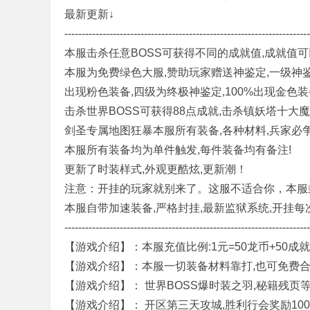
最新更新↓
奇
-----------------------------------------------------------------------
本服击杀任意BOSS可获得不同的成就值,成就值可
本服为免费绿色大服,赞助玩家赠送神鉴定,一级神
出现粉色装备,四级为终极神鉴定,100%出现金色装
击杀世界BOSS可获得88点成就,击杀镇妖塔十大魔
剑圣专属地图狂暴本服所有装备,各种材料,兵家必争
本服所有装备均为单件触发,每件装备均有备注!
私
更新了时装样式,外观更酷炫,更新潮！
注意：开挂的玩家就别来了。这服不适合你，本服
本服自带加速装备,严格封挂,最新监狱系统,开挂每次
-----------------------------------------------------------------------
【游戏介绍】：本服充值比例:1元=50龙币+50成就,
【游戏介绍】：本服一切装备材料靠打,也可免费合成.
【游戏介绍】： 世界BOSS爆时装之羽,秘籍残页
【游戏介绍】： 开区第三天攻城,胜利行会奖励100
服