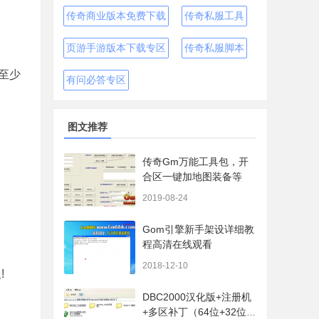
传奇商业版本免费下载
传奇私服工具
页游手游版本下载专区
传奇私服脚本
至少
有问必答专区
图文推荐
传奇Gm万能工具包，开
合区一键加地图装备等
2019-08-24
Gom引擎新手架设详细教
程高清在线观看
2018-12-10
!
DBC2000汉化版+注册机
+多区补丁（64位+32位的