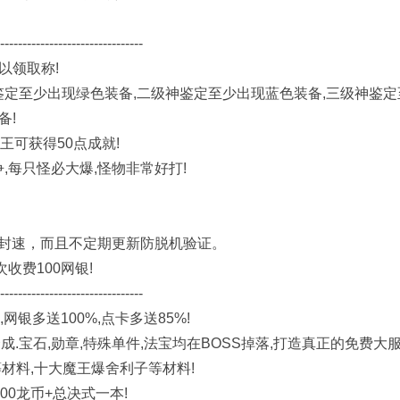
--------------------------------
以领取称!
鉴定至少出现绿色装备,二级神鉴定至少出现蓝色装备,三级神鉴定
备!
王可获得50点成就!
,每只怪必大爆,怪物非常好打!
封速，而且不定期更新防脱机验证。
收费100网银!
--------------------------------
网银多送100%,点卡多送85%!
宝石,勋章,特殊单件,法宝均在BOSS掉落,打造真正的免费大服
等材料,十大魔王爆舍利子等材料!
00龙币+总决式一本!